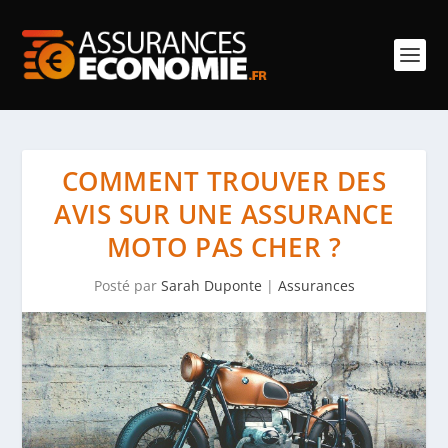
COMMENT TROUVER DES
AVIS SUR UNE ASSURANCE
MOTO PAS CHER ?
Posté par
Sarah Duponte
|
Assurances